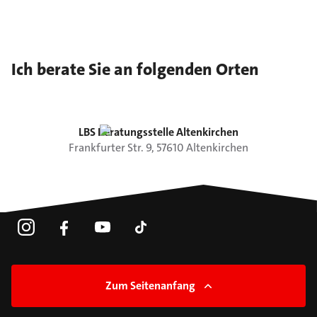
Ich berate Sie an folgenden Orten
LBS Beratungsstelle Altenkirchen
Frankfurter Str.
9
,
57610
Altenkirchen
Zum Seitenanfang