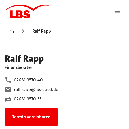
Ralf Rapp
Ralf
Rapp
Finanzberater
02681 9570-40
ralf.rapp@lbs-sued.de
02681 9570-55
Termin vereinbaren