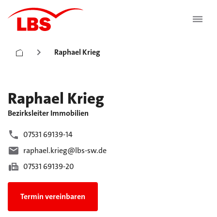
Raphael Krieg
Raphael
Krieg
Bezirksleiter Immobilien
07531 69139-14
raphael.krieg@lbs-sw.de
07531 69139-20
Termin vereinbaren