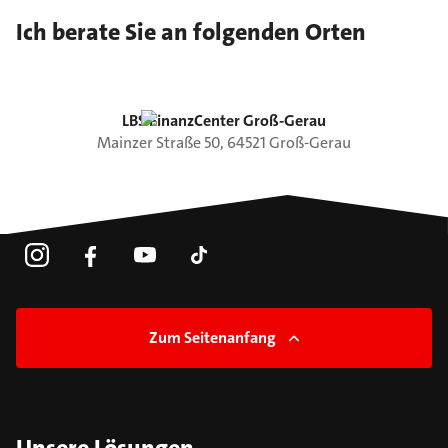
Ich berate Sie an folgenden Orten
LBS FinanzCenter Groß-Gerau
Mainzer Straße
50
,
64521
Groß-Gerau
Zum Seitenanfang