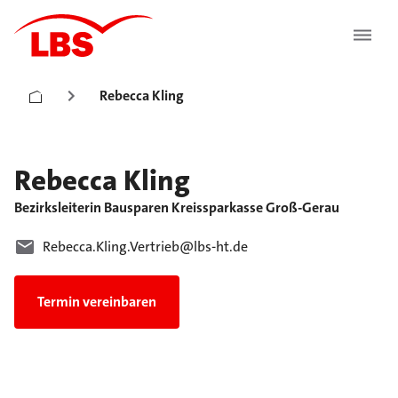
Rebecca Kling
Rebecca
Kling
Bezirksleiterin Bausparen Kreissparkasse Groß-Gerau
Rebecca.Kling.Vertrieb@lbs-ht.de
Termin vereinbaren