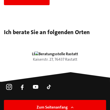
Ich berate Sie an folgenden Orten
LBS Beratungsstelle Rastatt
Kaiserstr.
27
,
76437
Rastatt
Zum Seitenanfang