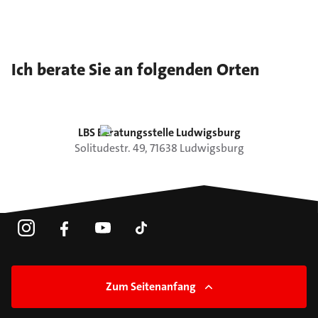
Ich berate Sie an folgenden Orten
LBS Beratungsstelle Ludwigsburg
Solitudestr.
49
,
71638
Ludwigsburg
Zum Seitenanfang