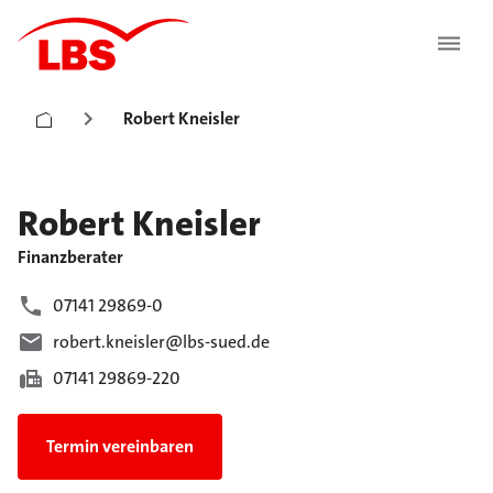
Robert Kneisler
Robert
Kneisler
Finanzberater
07141 29869-0
robert.kneisler@lbs-sued.de
07141 29869-220
Termin vereinbaren