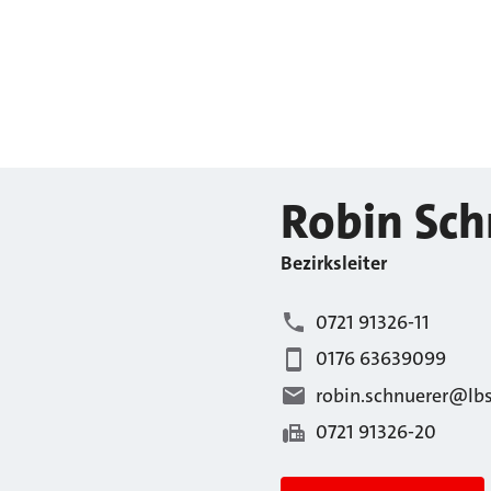
Robin
Sch
Bezirksleiter
0721 91326-11
0176 63639099
robin.schnuerer@lb
0721 91326-20