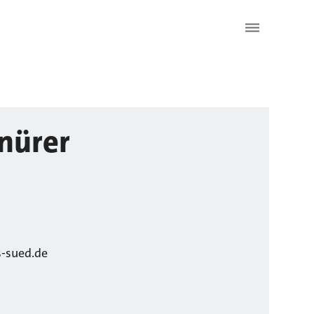
nürer
s-sued.de