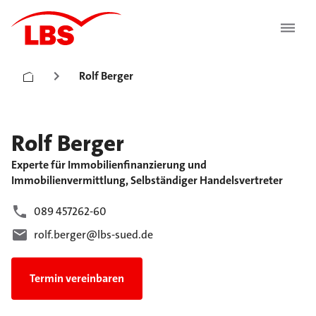
Rolf Berger
Rolf
Berger
Experte für Immobilienfinanzierung und
Immobilienvermittlung, Selbständiger Handelsvertreter
089 457262-60
rolf.berger@lbs-sued.de
Termin vereinbaren