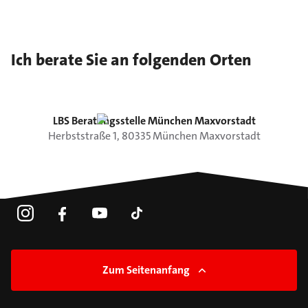
Ich berate Sie an folgenden Orten
LBS Beratungsstelle München Maxvorstadt
Herbststraße
1
,
80335
München
Maxvorstadt
Zum Seitenanfang