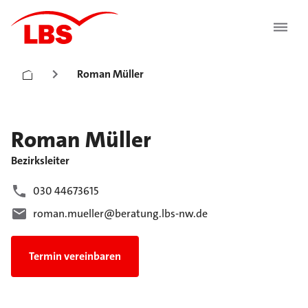
Roman Müller
Roman
Müller
Bezirksleiter
030 44673615
roman.mueller@beratung.lbs-nw.de
Termin vereinbaren