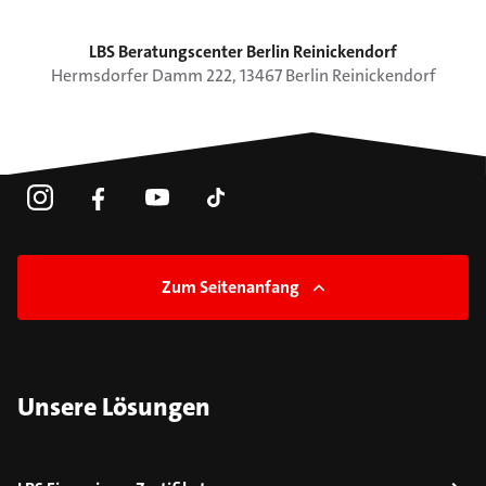
LBS Beratungscenter Berlin Reinickendorf
Hermsdorfer Damm
222
,
13467
Berlin
Reinickendorf
Zum Seitenanfang
Unsere Lösungen