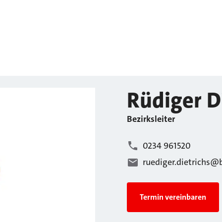
Rüdiger
D
Bezirksleiter
0234 961520
ruediger.dietrichs@
Termin vereinbaren