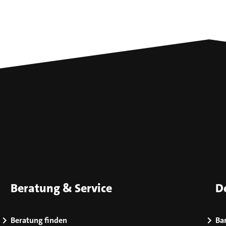
Beratung & Service
D
Beratung finden
Bar