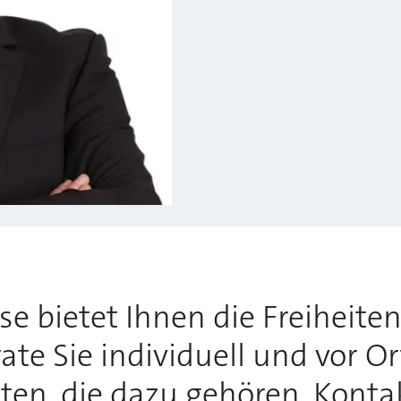
 bietet Ihnen die Freiheiten,
te Sie individuell und vor O
tten, die dazu gehören. Konta