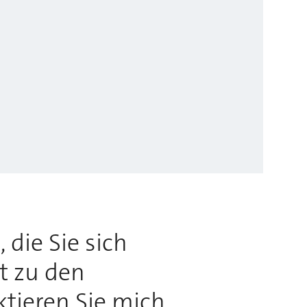
 die Sie sich
rt zu den
ktieren Sie mich