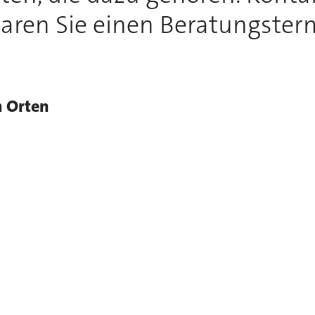
aren Sie einen Beratungster
n Orten