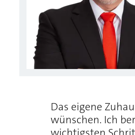
Das eigene Zuhause
wünschen. Ich bera
wichtigsten Schri