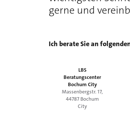
gerne und vereinb
Ich berate Sie an folgende
LBS
Beratungscenter
Bochum City
Massenbergstr.
17
,
44787
Bochum
City