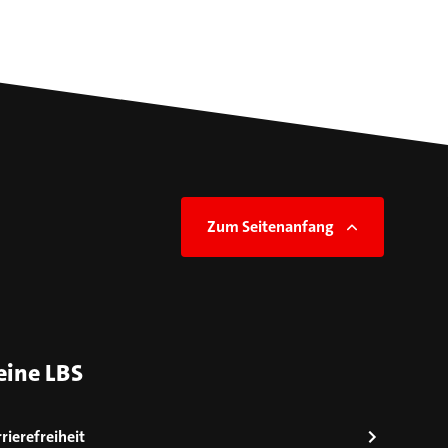
Zum Seitenanfang
eine LBS
rierefreiheit