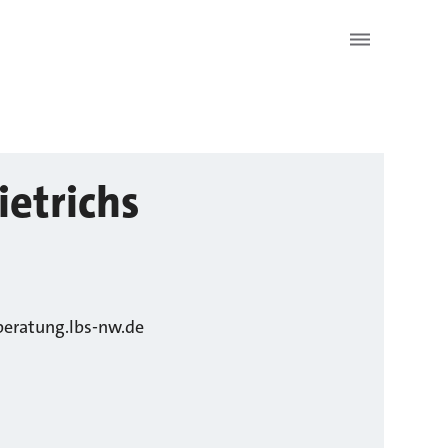
ietrichs
beratung.lbs-nw.de