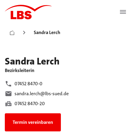
Sandra Lerch
Sandra
Lerch
Bezirksleiterin
07452 8470-0
sandra.lerch@lbs-sued.de
07452 8470-20
Termin vereinbaren