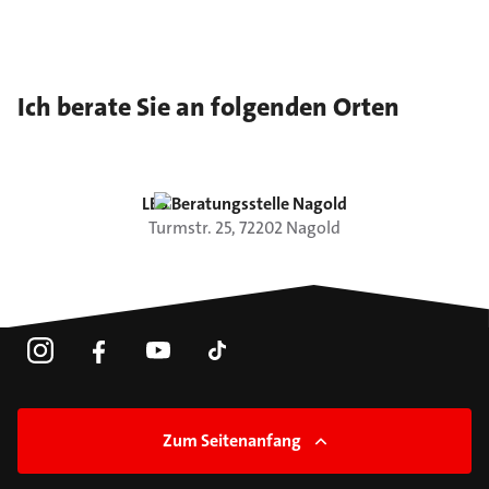
Ich berate Sie an folgenden Orten
LBS Beratungsstelle Nagold
Turmstr.
25
,
72202
Nagold
Zum Seitenanfang