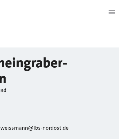
heingraber-
n
and
r-weissmann@lbs-nordost.de