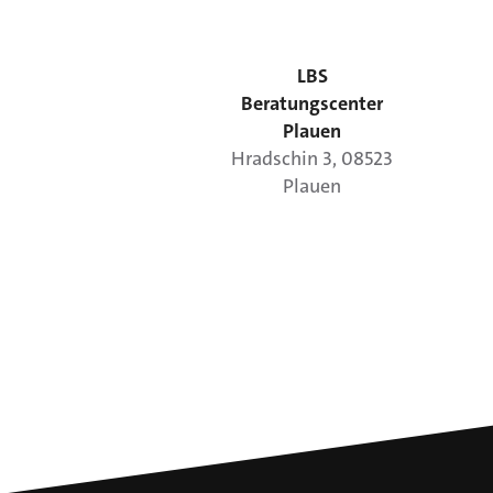
LBS
Beratungscenter
Plauen
Hradschin
3
,
08523
Plauen