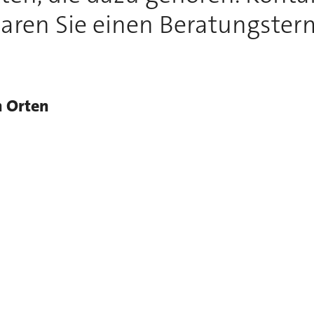
aren Sie einen Beratungster
n Orten