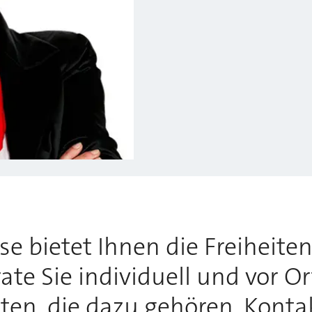
 bietet Ihnen die Freiheiten,
te Sie individuell und vor O
tten, die dazu gehören. Konta