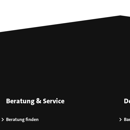
Beratung & Service
D
Beratung finden
Bar