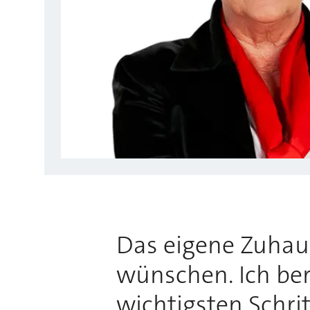
Das eigene Zuhause
wünschen. Ich bera
wichtigsten Schri