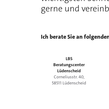
gerne und vereinb
Ich berate Sie an folgende
LBS
Beratungscenter
Lüdenscheid
Corneliusstr.
40
,
58511
Lüdenscheid