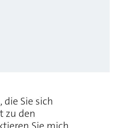
 die Sie sich
rt zu den
ktieren Sie mich