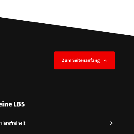
Zum Seitenanfang
eine LBS
rierefreiheit