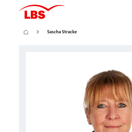
Sascha Stracke