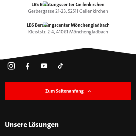
LBS Beratungscenter Geilenkirchen
Gerbergasse
21-23
,
52511
Geilenkirchen
LBS Beratungscenter Mönchengladbach
Kleiststr.
2-4
,
41061
Mönchengladbach
Zum Seitenanfang
Unsere Lösungen