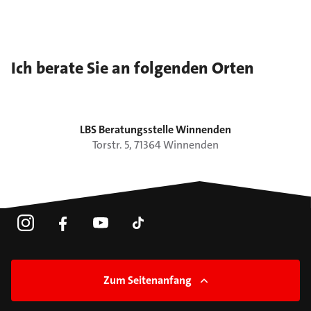
Ich berate Sie an folgenden Orten
LBS Beratungsstelle Winnenden
Torstr.
5
,
71364
Winnenden
Zum Seitenanfang