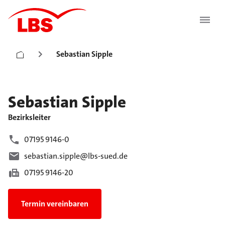
Sebastian Sipple
Sebastian
Sipple
Bezirksleiter
07195 9146-0
sebastian.sipple@lbs-sued.de
07195 9146-20
Termin vereinbaren