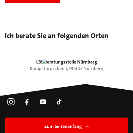
Ich berate Sie an folgenden Orten
LBS Beratungsstelle Nürnberg
Königstorgraben
7
,
90402
Nürnberg
Zum Seitenanfang