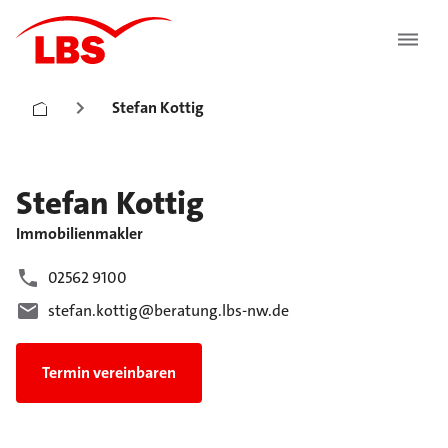
Stefan Kottig
Stefan
Kottig
Immobilienmakler
02562 9100
stefan.kottig@beratung.lbs-nw.de
Termin vereinbaren