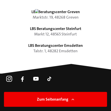
LBS Beratungscenter Greven
Marktstr.
19
,
48268
Greven
LBS Beratungscenter Steinfurt
Markt
12
,
48565
Steinfurt
LBS Beratungscenter Emsdetten
Talstr.
1
,
48282
Emsdetten
Zum Seitenanfang