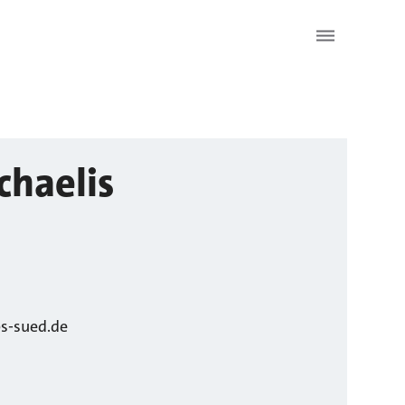
chaelis
s-sued.de