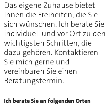
Das eigene Zuhause bietet
Ihnen die Freiheiten, die Sie
sich wünschen. Ich berate Sie
individuell und vor Ort zu den
wichtigsten Schritten, die
dazu gehören. Kontaktieren
Sie mich gerne und
vereinbaren Sie einen
Beratungstermin.
Ich berate Sie an folgenden Orten