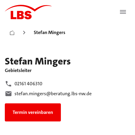
Stefan Mingers
Stefan
Mingers
Gebietsleiter
02161 406310
stefan.mingers@beratung.lbs-nw.de
Termin vereinbaren