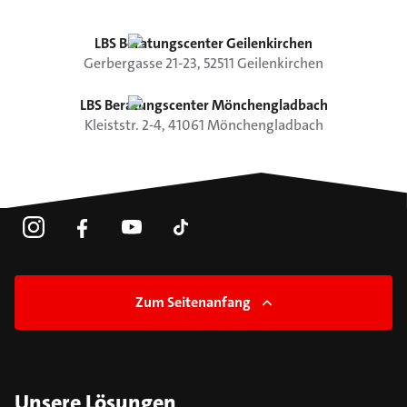
LBS Beratungscenter Geilenkirchen
Gerbergasse
21-23
,
52511
Geilenkirchen
LBS Beratungscenter Mönchengladbach
Kleiststr.
2-4
,
41061
Mönchengladbach
Zum Seitenanfang
Unsere Lösungen