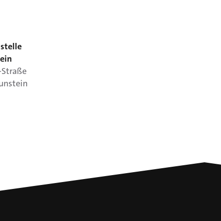
stelle
ein
-Straße
unstein