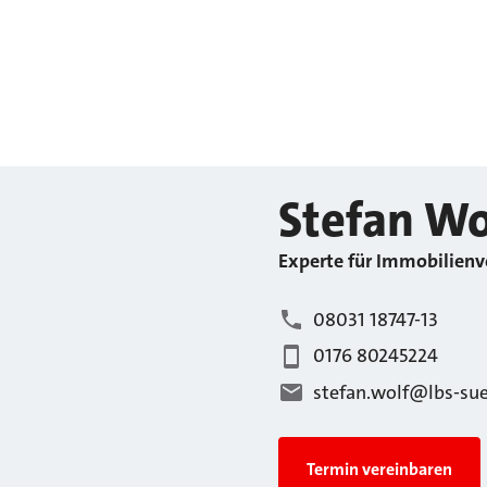
Stefan
Wo
Experte für Immobilienv
08031 18747-13
0176 80245224
stefan.wolf@lbs-su
Termin vereinbaren