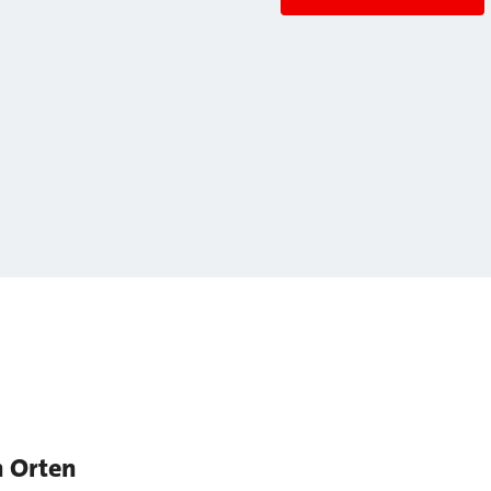
n Orten