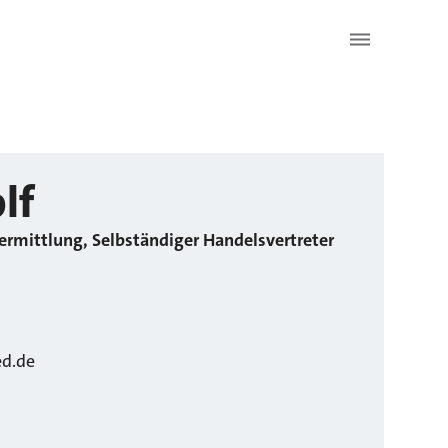
lf
ermittlung, Selbständiger Handelsvertreter
ed.de