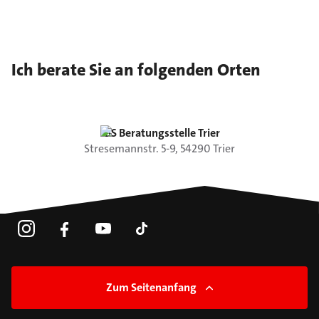
Ich berate Sie an folgenden Orten
LBS Beratungsstelle Trier
Stresemannstr.
5-9
,
54290
Trier
Zum Seitenanfang