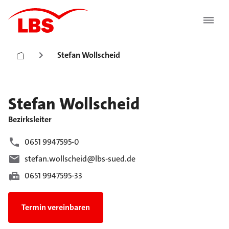
Stefan Wollscheid
Stefan
Wollscheid
Bezirksleiter
0651 9947595-0
stefan.wollscheid@lbs-sued.de
0651 9947595-33
Termin vereinbaren