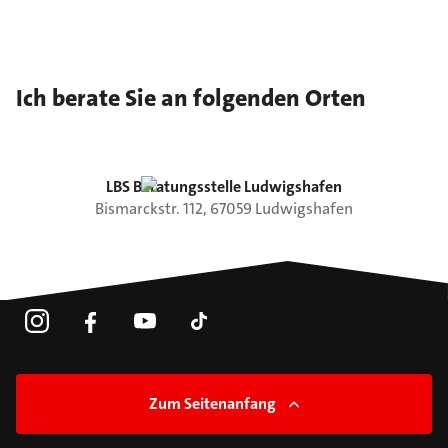
Ich berate Sie an folgenden Orten
LBS Beratungsstelle Ludwigshafen
Bismarckstr.
112
,
67059
Ludwigshafen
Zum Seitenanfang