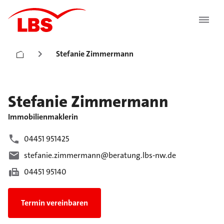
Stefanie Zimmermann
Stefanie
Zimmermann
Immobilienmaklerin
04451 951425
stefanie.zimmermann@beratung.lbs-nw.de
04451 95140
Termin vereinbaren