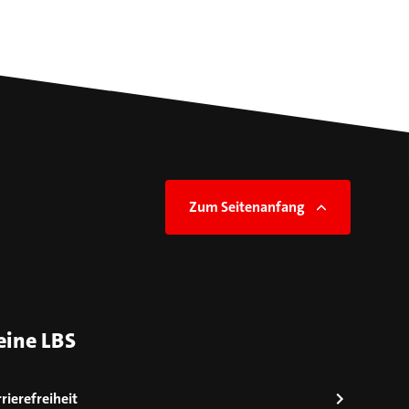
Zum Seitenanfang
eine LBS
rierefreiheit