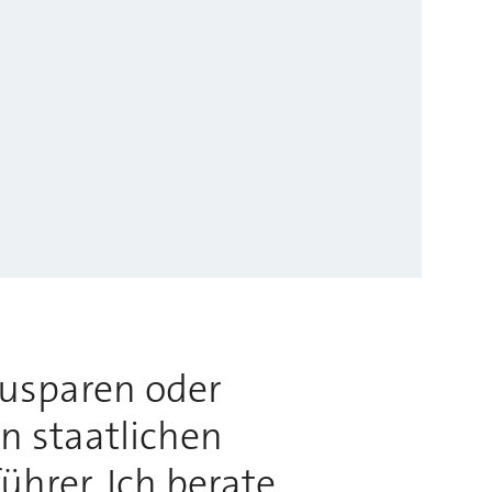
usparen oder
n staatlichen
hrer. Ich berate