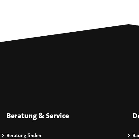
Beratung & Service
D
Beratung finden
Bar