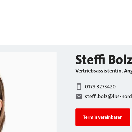
Steffi
Bol
Vertriebsassistentin, Ang
0179 3273420
steffi.bolz@lbs-nord
Termin vereinbaren