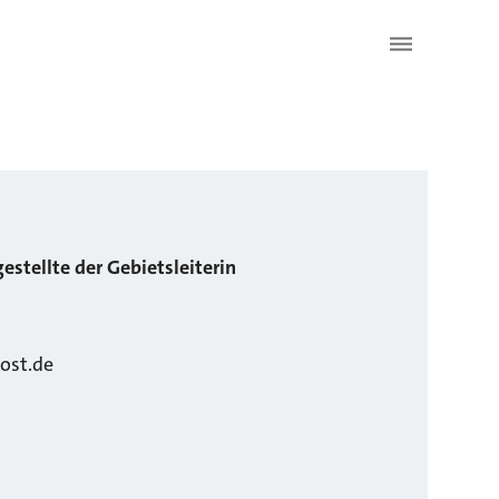
z
estellte der Gebietsleiterin
ost.de