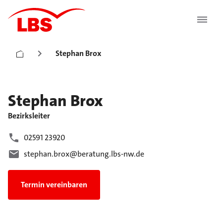
Stephan Brox
Stephan
Brox
Bezirksleiter
02591 23920
stephan.brox@beratung.lbs-nw.de
Termin vereinbaren