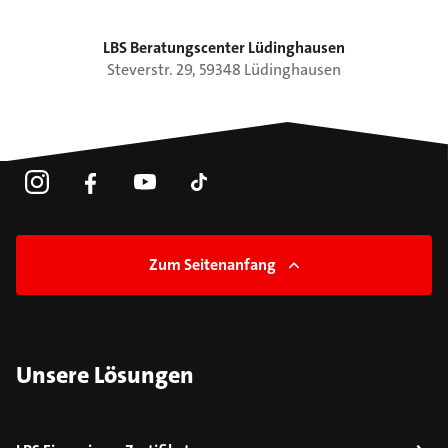
LBS Beratungscenter Lüdinghausen
Steverstr.
29
,
59348
Lüdinghausen
Zum Seitenanfang
Unsere Lösungen