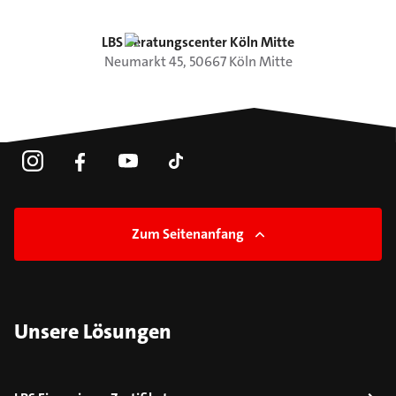
LBS Beratungscenter Köln Mitte
Neumarkt
45
,
50667
Köln
Mitte
Zum Seitenanfang
Unsere Lösungen