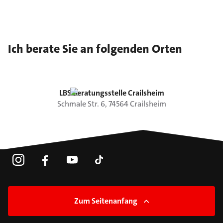
Ich berate Sie an folgenden Orten
LBS Beratungsstelle Crailsheim
Schmale Str.
6
,
74564
Crailsheim
Zum Seitenanfang