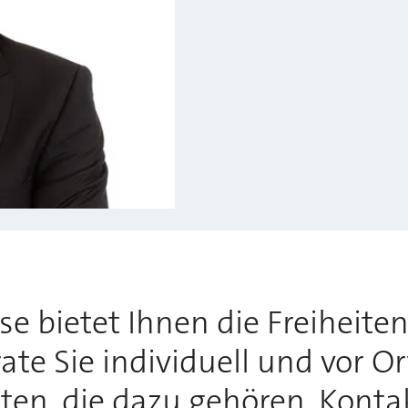
 bietet Ihnen die Freiheiten,
te Sie individuell und vor O
tten, die dazu gehören. Konta