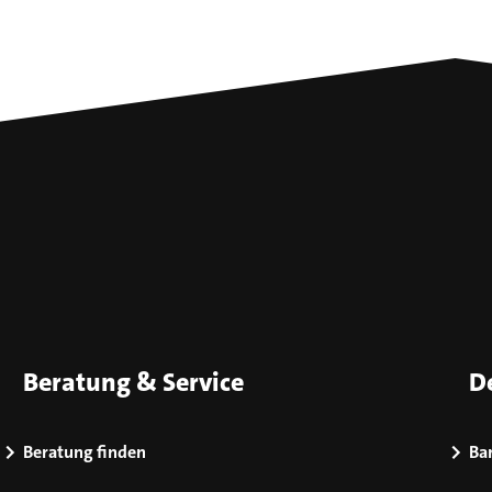
Beratung & Service
D
Beratung finden
Bar