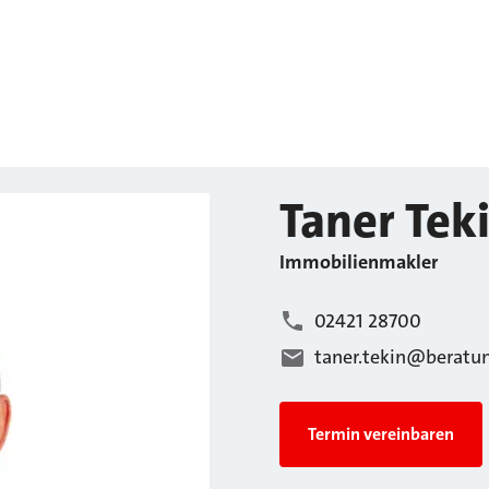
Taner
Tek
Immobilienmakler
02421 28700
taner.tekin@beratun
Termin vereinbaren