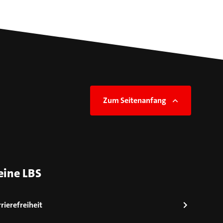
Zum Seitenanfang
eine LBS
rierefreiheit