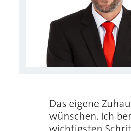
Das eigene Zuhause
wünschen. Ich bera
wichtigsten Schri