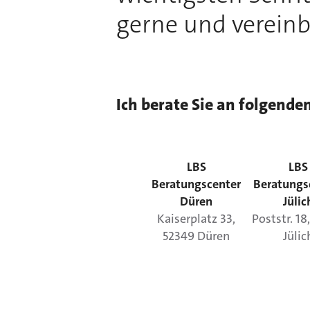
gerne und vereinb
Ich berate Sie an folgende
LBS
LBS
Beratungscenter
Beratungs
Düren
Jülic
Kaiserplatz
33
,
Poststr.
18
52349
Düren
Jülic