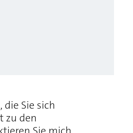
 die Sie sich
rt zu den
ktieren Sie mich