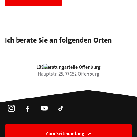
Ich berate Sie an folgenden Orten
LBS Beratungsstelle Offenburg
Hauptstr.
25
,
77652
Offenburg
Zum Seitenanfang