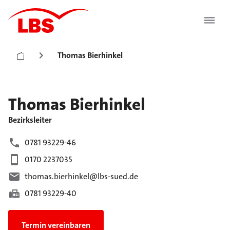
Thomas Bierhinkel
Thomas
Bierhinkel
Bezirksleiter
0781 93229-46
0170 2237035
thomas.bierhinkel@lbs-sued.de
0781 93229-40
Termin vereinbaren