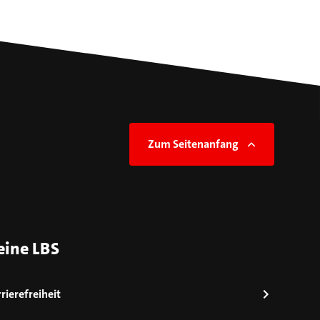
Zum Seitenanfang
eine LBS
rierefreiheit