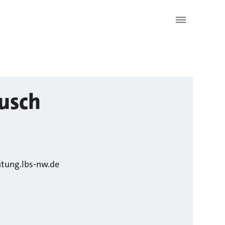
usch
tung.lbs-nw.de