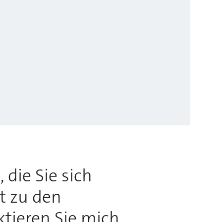
 die Sie sich
rt zu den
ktieren Sie mich