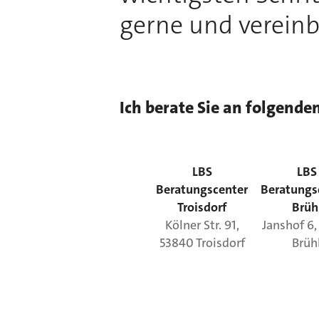
gerne und vereinb
Ich berate Sie an folgende
LBS
LBS
Beratungscenter
Beratungs
Troisdorf
Brüh
Kölner Str.
91
,
Janshof
6
53840
Troisdorf
Brüh