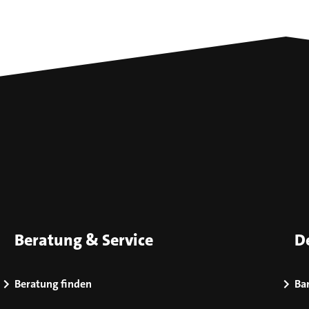
Beratung & Service
D
Beratung finden
Bar