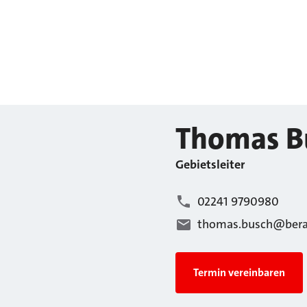
Thomas
B
Gebietsleiter
02241 9790980
thomas.busch@bera
Termin vereinbaren