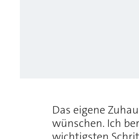
Das eigene Zuhause
wünschen. Ich bera
wichtigsten Schri