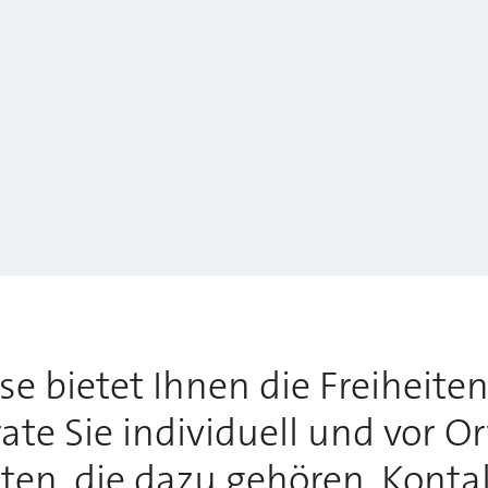
 bietet Ihnen die Freiheiten,
te Sie individuell und vor O
tten, die dazu gehören. Konta