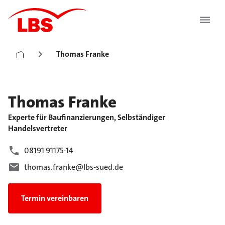
Thomas Franke
Thomas
Franke
Experte für Baufinanzierungen, Selbständiger
Handelsvertreter
08191 91175-14
thomas.franke@lbs-sued.de
Termin vereinbaren