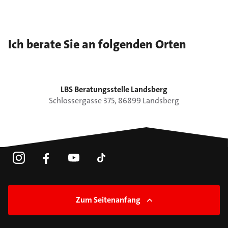
Ich berate Sie an folgenden Orten
LBS Beratungsstelle Landsberg
Schlossergasse
375
,
86899
Landsberg
Zum Seitenanfang