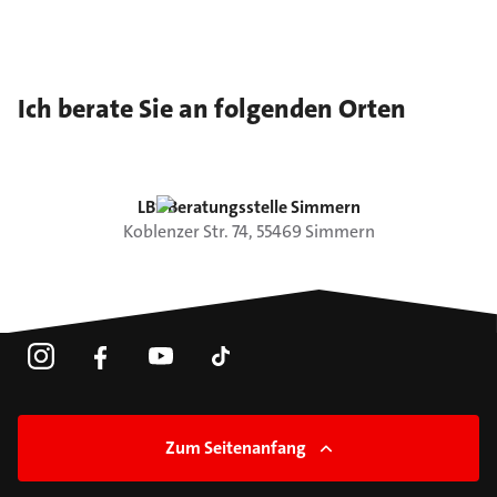
Ich berate Sie an folgenden Orten
LBS Beratungsstelle Simmern
Koblenzer Str.
74
,
55469
Simmern
Zum Seitenanfang