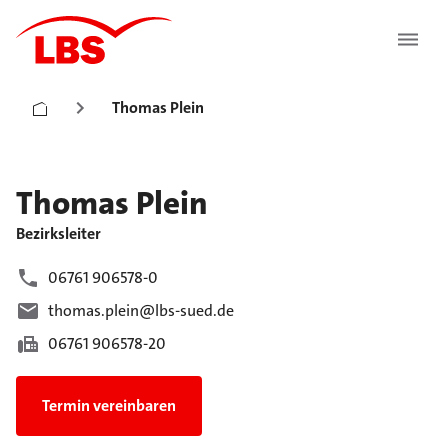
Thomas Plein
Thomas
Plein
Bezirksleiter
06761 906578-0
thomas.plein@lbs-sued.de
06761 906578-20
Termin vereinbaren