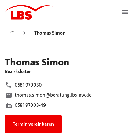
Thomas Simon
Thomas
Simon
Bezirksleiter
0581 970030
thomas.simon@beratung.lbs-nw.de
0581 97003-49
Termin vereinbaren