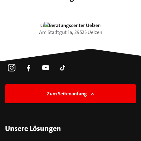
LBS Beratungscenter Uelzen
Am Stadtgut
1a
,
29525
Uelzen
Zum Seitenanfang
Unsere Lösungen