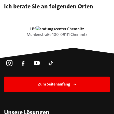
Ich berate Sie an folgenden Orten
LBS Beratungscenter Chemnitz
Mühlenstraße
100
,
09111
Chemnitz
Zum Seitenanfang
Unsere Lösungen