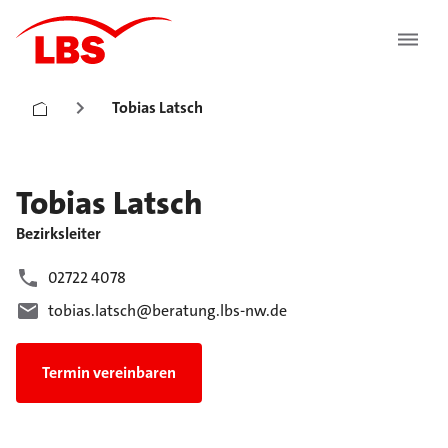
Tobias Latsch
Tobias
Latsch
Bezirksleiter
02722 4078
tobias.latsch@beratung.lbs-nw.de
Termin vereinbaren