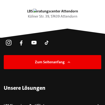
LBS Beratungscenter Attendorn
Kölner Str.
39
,
57439
Attendorn
Zum Seitenanfang
Unsere Lösungen