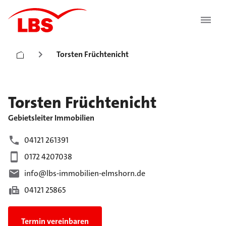
Torsten Früchtenicht
Torsten
Früchtenicht
Gebietsleiter Immobilien
04121 261391
0172 4207038
info@lbs-immobilien-elmshorn.de
04121 25865
Termin vereinbaren