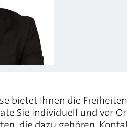
 bietet Ihnen die Freiheiten,
te Sie individuell und vor O
tten, die dazu gehören. Konta