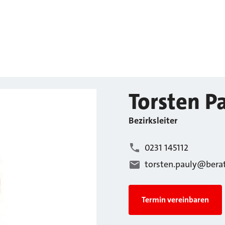
Torsten
P
Bezirksleiter
0231 145112
torsten.pauly@bera
Termin vereinbaren