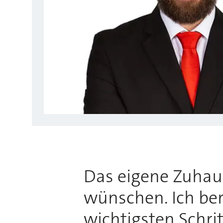
Das eigene Zuhause
wünschen. Ich bera
wichtigsten Schri