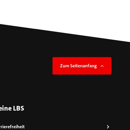
Zum Seitenanfang
eine LBS
rierefreiheit