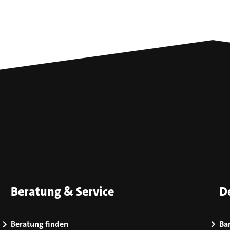
Beratung & Service
D
Beratung finden
Bar