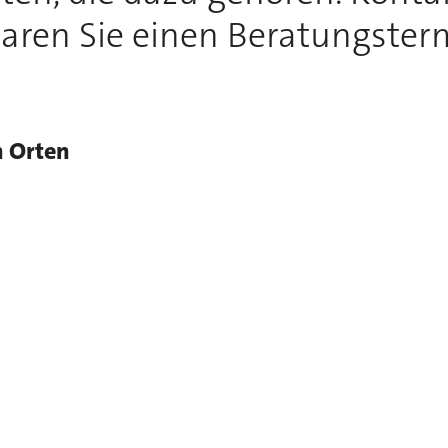
aren Sie einen Beratungster
n Orten