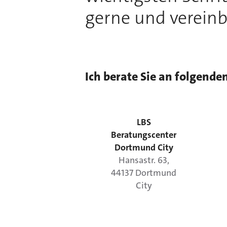
gerne und vereinb
Ich berate Sie an folgende
LBS
Beratungscenter
Dortmund City
Hansastr.
63
,
44137
Dortmund
City