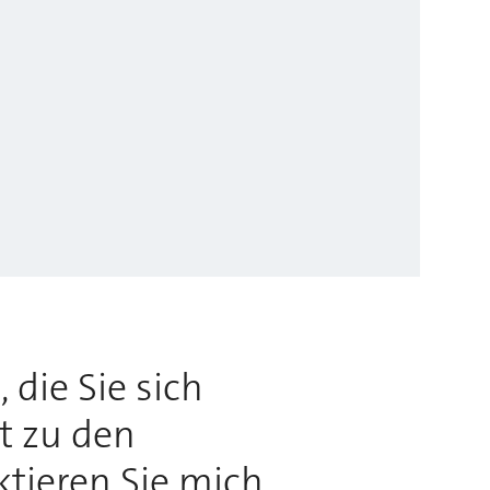
 die Sie sich
rt zu den
ktieren Sie mich