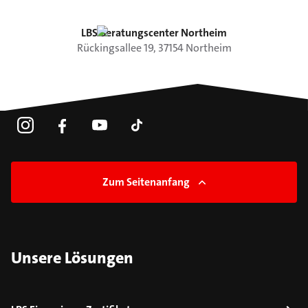
LBS Beratungscenter Northeim
Rückingsallee
19
,
37154
Northeim
Zum Seitenanfang
Unsere Lösungen