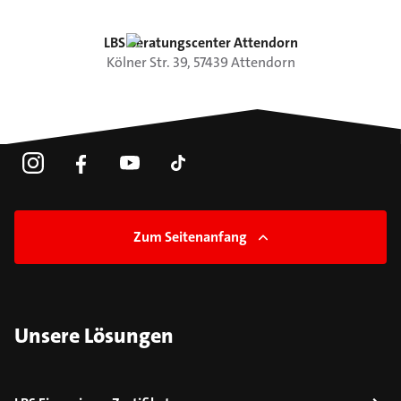
LBS Beratungscenter Attendorn
Kölner Str.
39
,
57439
Attendorn
Zum Seitenanfang
Unsere Lösungen