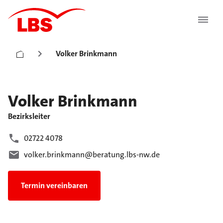
Volker Brinkmann
Volker
Brinkmann
Bezirksleiter
02722 4078
volker.brinkmann@beratung.lbs-nw.de
Termin vereinbaren