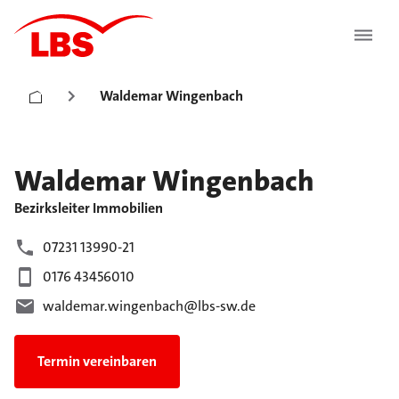
Waldemar Wingenbach
Waldemar
Wingenbach
Bezirksleiter Immobilien
07231 13990-21
0176 43456010
waldemar.wingenbach@lbs-sw.de
Termin vereinbaren