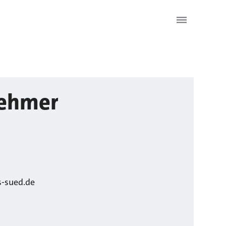
ehmer
-sued.de