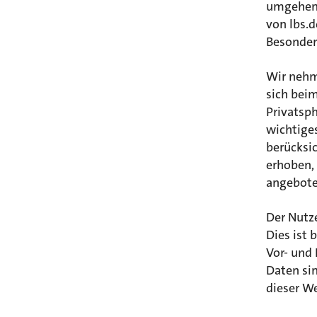
umgehen.
von lbs.d
Besonder
Wir nehm
sich beim
Privatsph
wichtige
berücksi
erhoben, 
angeboten
Der Nutz
Dies ist 
Vor- und
Daten sin
dieser We