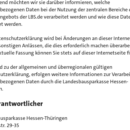
end möchten wir sie darüber informieren, welche
bezogenen Daten bei der Nutzung der zentralen Bereiche 
angebots der LBS.de verarbeitet werden und wie diese Dat
t werden.
tenschutzerklärung wird bei Änderungen an dieser Interne
sonstigen Anlässen, die dies erforderlich machen überarbei
ktuelle Fassung können Sie stets auf dieser Internetseite f
d zu der allgemeinen und überregionalen gültigen
utzerklärung, erfolgen weitere Informationen zur Verarbe
bezogenen Daten durch die Landesbausparkasse Hessen-
n.
erantwortlicher
usparkasse Hessen-Thüringen
str. 29-35