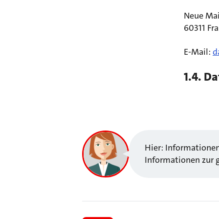
Neue Mai
60311 Fr
E-Mail:
d
1.4. D
Hier: Informatione
Informationen zur 