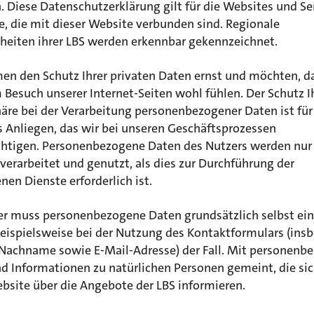
 Diese Datenschutzerklärung gilt für die Websites und Se
e, die mit dieser Website verbunden sind. Regionale
heiten ihrer LBS werden erkennbar gekennzeichnet.
en den Schutz Ihrer privaten Daten ernst und möchten, da
 Besuch unserer Internet-Seiten wohl fühlen. Der Schutz I
äre bei der Verarbeitung personenbezogener Daten ist für
s Anliegen, das wir bei unseren Geschäftsprozessen
chtigen. Personenbezogene Daten des Nutzers werden nur
verarbeitet und genutzt, als dies zur Durchführung der
en Dienste erforderlich ist.
er muss personenbezogene Daten grundsätzlich selbst ei
beispielsweise bei der Nutzung des Kontaktformulars (ins
 Nachname sowie E-Mail-Adresse) der Fall. Mit personenb
d Informationen zu natürlichen Personen gemeint, die sic
bsite über die Angebote der LBS informieren.