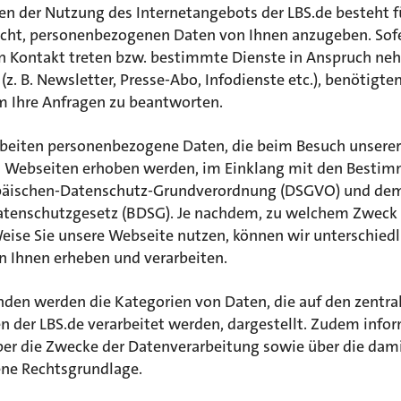
n der Nutzung des Internetangebots der LBS.de besteht fü
licht, personenbezogenen Daten von Ihnen anzugeben. Sofe
in Kontakt treten bzw. bestimmte Dienste in Anspruch n
z. B. Newsletter, Presse-Abo, Infodienste etc.), benötigten
m Ihre Anfragen zu beantworten.
rbeiten personenbezogene Daten, die beim Besuch unserer
n Webseiten erhoben werden, im Einklang mit den Besti
päischen-Datenschutz-Grundverordnung (DSGVO) und de
tenschutzgesetz (BDSG). Je nachdem, zu welchem Zweck 
eise Sie unsere Webseite nutzen, können wir unterschiedl
n Ihnen erheben und verarbeiten.
nden werden die Kategorien von Daten, die auf den zentra
n der LBS.de verarbeitet werden, dargestellt. Zudem info
über die Zwecke der Datenverarbeitung sowie über die dam
ne Rechtsgrundlage.