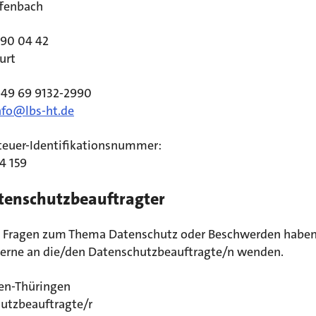
fenbach
 90 04 42
urt
 +49 69 9132-2990
nfo@lbs-ht.de
euer-Identifikationsnummer:
4 159
atenschutzbeauftragter
 Fragen zum Thema Datenschutz oder Beschwerden haben
 gerne an die/den Datenschutzbeauftragte/n wenden.
en-Thüringen
utzbeauftragte/r