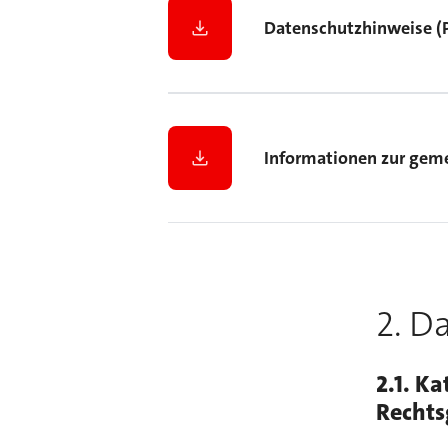
Datenschutzhinweise (
Informationen zur geme
2. D
2.1. K
Rechts