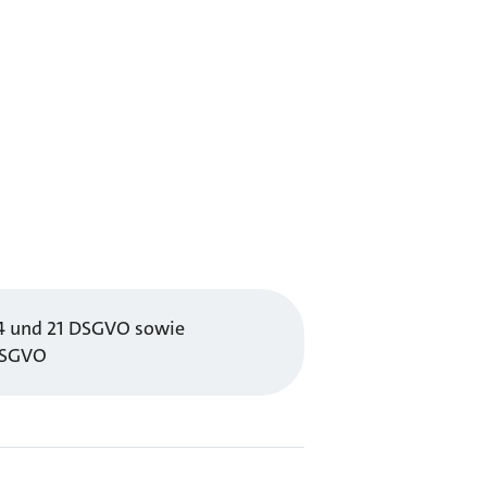
14 und 21 DSGVO sowie
 DSGVO