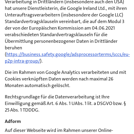
Verarbeitung in Drittländern (insbesondere auch den USA)
hat unsere Dienstleisterin, die Google Ireland Ltd., mit ihren
Unterauftragsverarbeitern (insbesondere der Google LLC)
Standardvertragsklauseln vereinbart, die auf dem Modul 3
der von der Europäischen Kommission am 04.06.2021
verabschiedeten Standardvertragsklauseln für die
Übermittlung personenbezogener Daten in Drittländer
beruhen
(
https://business.safety.google/adsprocessorterms/sccs/eu-
p2p-intra-group/
).
Die im Rahmen von Google Analytics verarbeiteten und mit
Cookies verknüpften Daten werden nach maximal 26
Monaten automatisch gelöscht.
Rechtsgrundlage für die Datenverarbeitung ist Ihre
Einwilligung gemäß Art. 6 Abs. 1 UAbs. 1 lit. a DSGVO bzw. §
25 Abs. 1 TDDDG.
Adform
Auf dieser Webseite wird im Rahmen unserer Online-