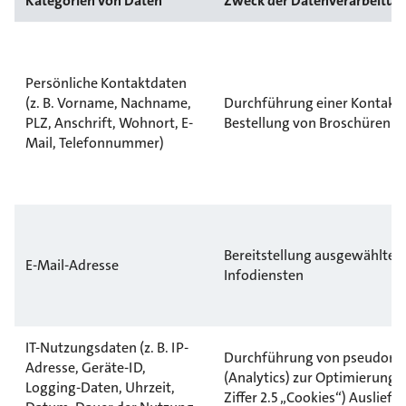
Kategorien von Daten
Zweck der Datenverarbeitun
Persönliche Kontaktdaten
(z. B. Vorname, Nachname,
Durchführung einer Kontak
PLZ, Anschrift, Wohnort, E-
Bestellung von Broschüren u
Mail, Telefonnummer)
Bereitstellung ausgewählter
E-Mail-Adresse
Infodiensten
IT-Nutzungsdaten (z. B. IP-
Durchführung von pseudonym
Adresse, Geräte-ID,
(Analytics) zur Optimierung 
Logging-Daten, Uhrzeit,
Ziffer 2.5 „Cookies“) Auslief