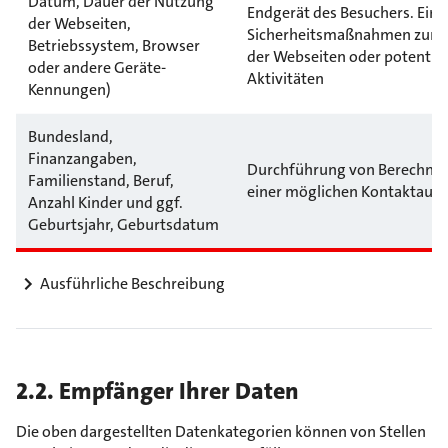
Datum, Dauer der Nutzung
Endgerät des Besuchers. Eins
der Webseiten,
Sicherheitsmaßnahmen zum S
Betriebssystem, Browser
der Webseiten oder potentiel
oder andere Geräte-
Aktivitäten
Kennungen)
Bundesland,
Finanzangaben,
Durchführung von Berechnung
Familienstand, Beruf,
einer möglichen Kontaktau
Anzahl Kinder und ggf.
Geburtsjahr, Geburtsdatum
Ausführliche Beschreibung
2.2. Empfänger Ihrer Daten
Die oben dargestellten Datenkategorien können von Stellen