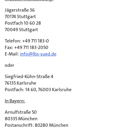
Jägerstraße 36
70174 Stuttgart
Postfach 10 60 28
70049 Stuttgart
Telefon: +49 711 183-0
Fax: +49 711 183-2050
E-Mail:
info@lbs-sued.de
oder
Siegfried-Kühn-Straße 4
76135 Karlsruhe
Postfach: 14 60, 76003 Karlsruhe
In Bayern:
Arnulfstraße 50
80335 München
Postanschrift: 80280 München