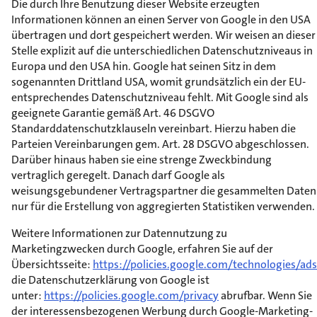
Die durch Ihre Benutzung dieser Website erzeugten
Informationen können an einen Server von Google in den USA
übertragen und dort gespeichert werden. Wir weisen an dieser
Stelle explizit auf die unterschiedlichen Datenschutzniveaus in
Europa und den USA hin. Google hat seinen Sitz in dem
sogenannten Drittland USA, womit grundsätzlich ein der EU-
entsprechendes Datenschutzniveau fehlt. Mit Google sind als
geeignete Garantie gemäß Art. 46 DSGVO
Standarddatenschutzklauseln vereinbart. Hierzu haben die
Parteien Vereinbarungen gem. Art. 28 DSGVO abgeschlossen.
Darüber hinaus haben sie eine strenge Zweckbindung
vertraglich geregelt. Danach darf Google als
weisungsgebundener Vertragspartner die gesammelten Daten
nur für die Erstellung von aggregierten Statistiken verwenden.
Weitere Informationen zur Datennutzung zu
Marketingzwecken durch Google, erfahren Sie auf der
Übersichtsseite:
https://policies.google.com/technologies/ads
die Datenschutzerklärung von Google ist
unter:
https://policies.google.com/privacy
abrufbar. Wenn Sie
der interessensbezogenen Werbung durch Google-Marketing-