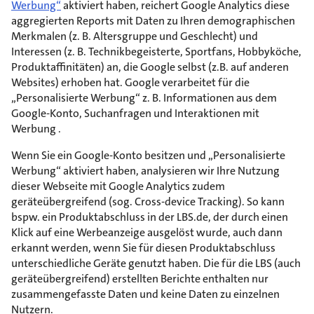
Werbung“
aktiviert haben, reichert Google Analytics diese
aggregierten Reports mit Daten zu Ihren demographischen
Merkmalen (z. B. Altersgruppe und Geschlecht) und
Interessen (z. B. Technikbegeisterte, Sportfans, Hobbyköche,
Produktaffinitäten) an, die Google selbst (z.B. auf anderen
Websites) erhoben hat. Google verarbeitet für die
„Personalisierte Werbung“ z. B. Informationen aus dem
Google-Konto, Suchanfragen und Interaktionen mit
Werbung .
Wenn Sie ein Google-Konto besitzen und „Personalisierte
Werbung“ aktiviert haben, analysieren wir Ihre Nutzung
dieser Webseite mit Google Analytics zudem
geräteübergreifend (sog. Cross-device Tracking). So kann
bspw. ein Produktabschluss in der LBS.de, der durch einen
Klick auf eine Werbeanzeige ausgelöst wurde, auch dann
erkannt werden, wenn Sie für diesen Produktabschluss
unterschiedliche Geräte genutzt haben. Die für die LBS (auch
geräteübergreifend) erstellten Berichte enthalten nur
zusammengefasste Daten und keine Daten zu einzelnen
Nutzern.