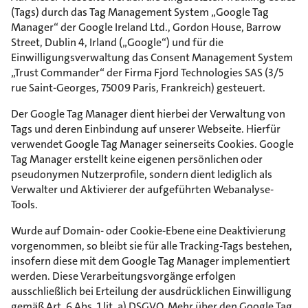
(Tags) durch das Tag Management System „Google Tag
Manager“ der Google Ireland Ltd., Gordon House, Barrow
Street, Dublin 4, Irland („Google“) und für die
Einwilligungsverwaltung das Consent Management System
„Trust Commander“ der Firma Fjord Technologies SAS (3/5
rue Saint-Georges, 75009 Paris, Frankreich) gesteuert.
Der Google Tag Manager dient hierbei der Verwaltung von
Tags und deren Einbindung auf unserer Webseite. Hierfür
verwendet Google Tag Manager seinerseits Cookies. Google
Tag Manager erstellt keine eigenen persönlichen oder
pseudonymen Nutzerprofile, sondern dient lediglich als
Verwalter und Aktivierer der aufgeführten Webanalyse-
Tools.
Wurde auf Domain- oder Cookie-Ebene eine Deaktivierung
vorgenommen, so bleibt sie für alle Tracking-Tags bestehen,
insofern diese mit dem Google Tag Manager implementiert
werden. Diese Verarbeitungsvorgänge erfolgen
ausschließlich bei Erteilung der ausdrücklichen Einwilligung
gemäß Art. 6 Abs. 1 lit. a) DSGVO. Mehr über den Google Tag