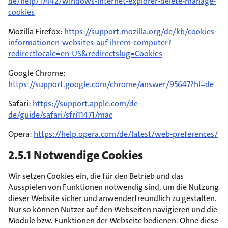
de/help/17442/windows-internet-explorer-delete-manage-
cookies
Mozilla Firefox:
https://support.mozilla.org/de/kb/cookies-
informationen-websites-auf-ihrem-computer?
redirectlocale=en-US&redirectslug=Cookies
Google Chrome:
https://support.google.com/chrome/answer/95647?hl=de
Safari:
https://support.apple.com/de-
de/guide/safari/sfri11471/mac
Opera:
https://help.opera.com/de/latest/web-preferences/
2.5.1 Notwendige Cookies
Wir setzen Cookies ein, die für den Betrieb und das
Ausspielen von Funktionen notwendig sind, um die Nutzung
dieser Website sicher und anwenderfreundlich zu gestalten.
Nur so können Nutzer auf den Webseiten navigieren und die
Module bzw. Funktionen der Webseite bedienen. Ohne diese