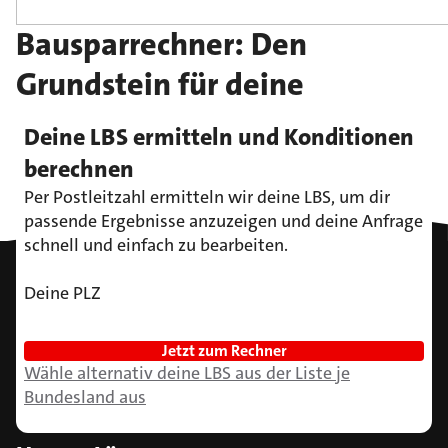
Bausparrechner: Den
Grundstein für deine
Immobilie schon heute
Deine LBS ermitteln und Konditionen
legen?
berechnen
Jetzt online Konditionen
Per Postleitzahl ermitteln wir deine LBS, um dir 
passende Ergebnisse anzuzeigen und deine Anfrage 
berechnen.
schnell und einfach zu bearbeiten.
Deine PLZ
Zum Seitenanfang
Jetzt zum Rechner
Wähle alternativ deine LBS aus der Liste je
Bundesland aus