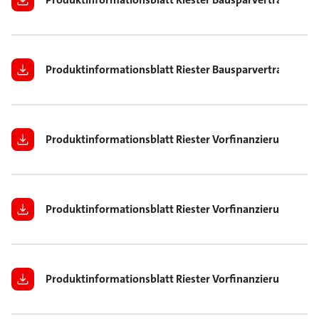
Produktinformationsblatt Riester Bausparvertrag 40 Jah
Produktinformationsblatt Riester Vorfinanzierung/Zwi
Produktinformationsblatt Riester Vorfinanzierung/Zwis
Produktinformationsblatt Riester Vorfinanzierung/Zwi