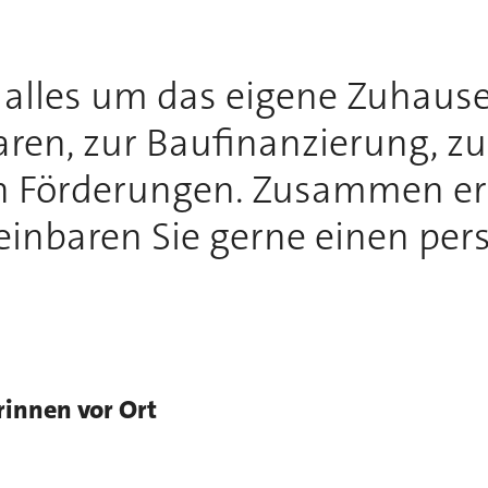
h alles um das eigene Zuhause
ren, zur Baufinanzierung, z
n Förderungen. Zusammen erf
inbaren Sie gerne einen per
rinnen vor Ort