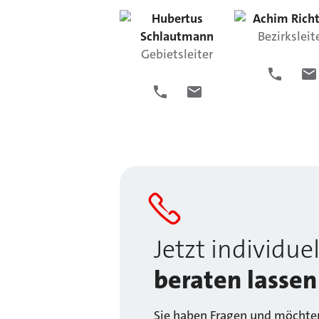
Hubertus
Achim
Rich
Schlautmann
Bezirksleit
Gebietsleiter
Jetzt individuel
beraten lassen
Sie haben Fragen und möchten