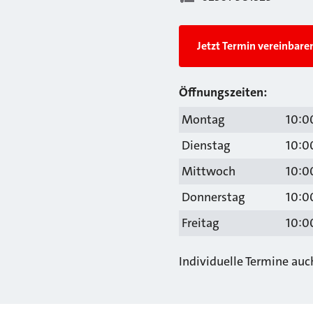
Jetzt Termin vereinbare
Öffnungszeiten:
Montag
10:00
Dienstag
10:00
Mittwoch
10:00
Donnerstag
10:00
Freitag
10:00
Individuelle Termine au