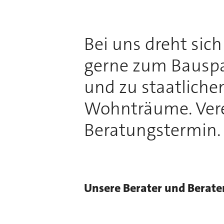
Bei uns dreht sic
gerne zum Bauspa
und zu staatliche
Wohnträume. Vere
Beratungstermin.
Unsere Berater und Berate