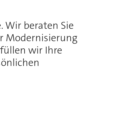
. Wir beraten Sie
ur Modernisierung
üllen wir Ihre
sönlichen