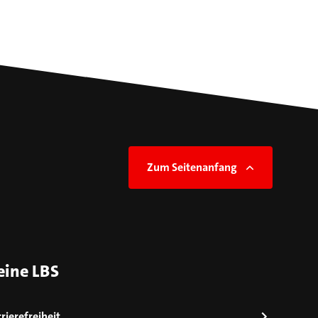
Zum Seitenanfang
eine LBS
rierefreiheit