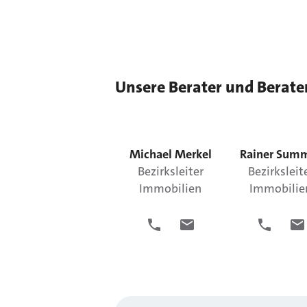
Unsere Berater und Berate
Michael
Merkel
Rainer
Summ
Bezirksleiter
Bezirksleit
Immobilien
Immobilie