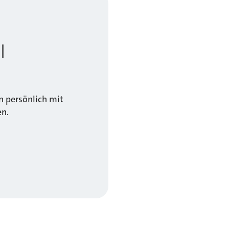
l
 persönlich mit
en.