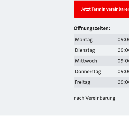
Jetzt Termin vereinbare
Öffnungszeiten:
Montag
09:00
Dienstag
09:00
Mittwoch
09:00
Donnerstag
09:00
Freitag
09:00
nach Vereinbarung