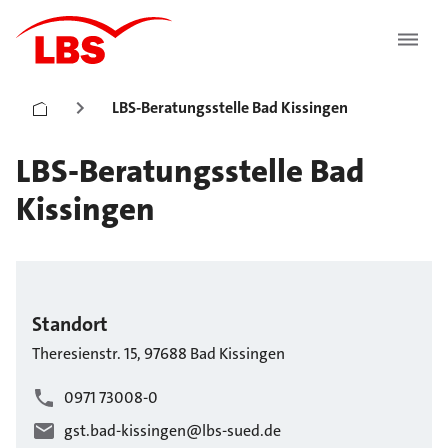
LBS-Beratungsstelle Bad Kissingen
LBS-Beratungsstelle Bad
Kissingen
Standort
Theresienstr.
15
,
97688
Bad Kissingen
0971 73008-0
gst.bad-kissingen@lbs-sued.de