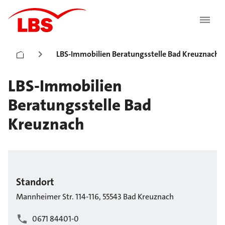
LBS-Immobilien Beratungsstelle Bad Kreuznach
LBS-Immobilien
Beratungsstelle Bad
Kreuznach
Standort
Mannheimer Str.
114-116
,
55543
Bad Kreuznach
0671 84401-0