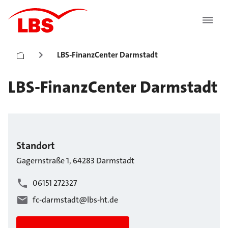
LBS-FinanzCenter Darmstadt
LBS-FinanzCenter Darmstadt
Standort
Gagernstraße
1
,
64283
Darmstadt
06151 272327
fc-darmstadt@lbs-ht.de