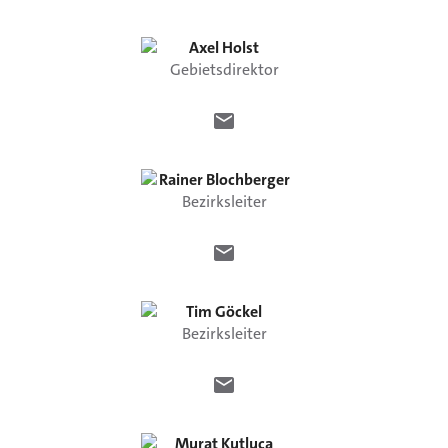
Axel
Holst
Gebietsdirektor
Rainer
Blochberger
Bezirksleiter
Tim
Göckel
Bezirksleiter
Murat
Kutluca