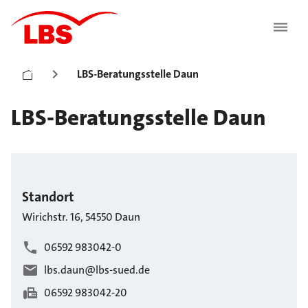
LBS-Beratungsstelle Daun
LBS-Beratungsstelle Daun
Standort
Wirichstr.
16
,
54550
Daun
06592 983042-0
lbs.daun@lbs-sued.de
06592 983042-20